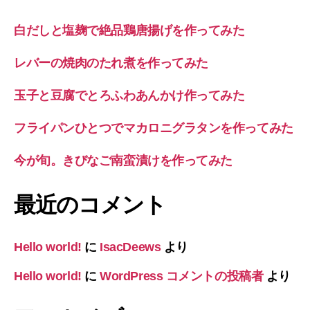
白だしと塩麹で絶品鶏唐揚げを作ってみた
レバーの焼肉のたれ煮を作ってみた
玉子と豆腐でとろふわあんかけ作ってみた
フライパンひとつでマカロニグラタンを作ってみた
今が旬。きびなご南蛮漬けを作ってみた
最近のコメント
Hello world!
に
IsacDeews
より
Hello world!
に
WordPress コメントの投稿者
より