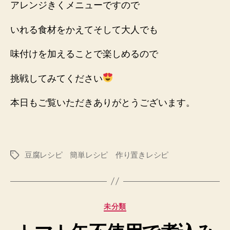
アレンジきくメニューですので
いれる食材をかえてそして大人でも
味付けを加えることで楽しめるので
挑戦してみてください
本日もご覧いただきありがとうございます。
豆腐レシピ 簡単レシピ 作り置きレシピ
タ
グ
カ
未分類
テ
ゴ