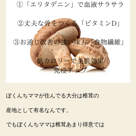
ぼくんちママが住んでる大分は椎茸の
産地として有名なんです。
でもぼくんちママは椎茸あまり得意では