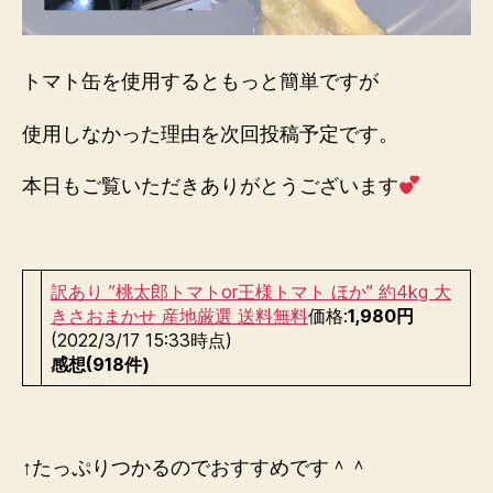
トマト缶を使用するともっと簡単ですが
使用しなかった理由を次回投稿予定です。
本日もご覧いただきありがとうございます
訳あり ”桃太郎トマトor王様トマト ほか” 約4kg 大
きさおまかせ 産地厳選 送料無料
価格:
1,980円
(2022/3/17 15:33時点)
感想(918件)
↑たっぷりつかるのでおすすめです＾＾