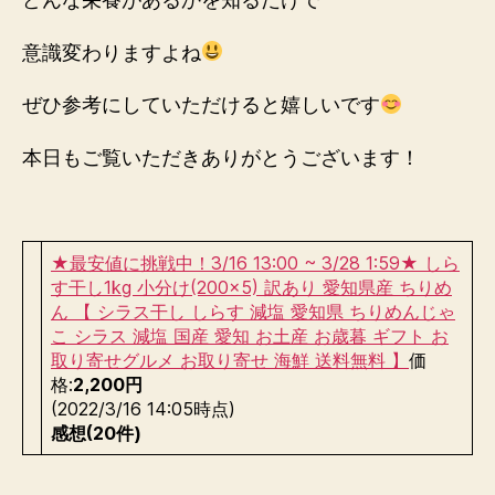
どんな栄養があるかを知るだけで
意識変わりますよね
ぜひ参考にしていただけると嬉しいです
本日もご覧いただきありがとうございます！
★最安値に挑戦中！3/16 13:00 ~ 3/28 1:59★ しら
す干し1kg 小分け(200×5) 訳あり 愛知県産 ちりめ
ん 【 シラス干し しらす 減塩 愛知県 ちりめんじゃ
こ シラス 減塩 国産 愛知 お土産 お歳暮 ギフト お
取り寄せグルメ お取り寄せ 海鮮 送料無料 】
価
格:
2,200円
(2022/3/16 14:05時点)
感想(20件)