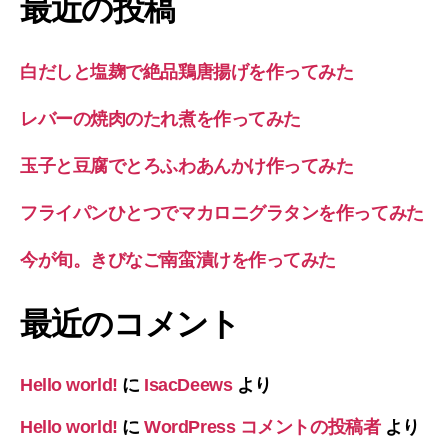
最近の投稿
白だしと塩麹で絶品鶏唐揚げを作ってみた
レバーの焼肉のたれ煮を作ってみた
玉子と豆腐でとろふわあんかけ作ってみた
フライパンひとつでマカロニグラタンを作ってみた
今が旬。きびなご南蛮漬けを作ってみた
最近のコメント
Hello world!
に
IsacDeews
より
Hello world!
に
WordPress コメントの投稿者
より