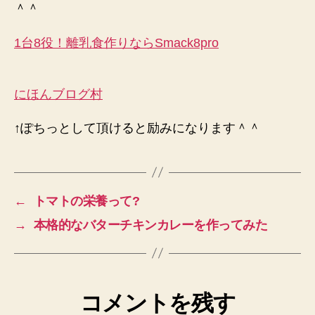
＾＾
1台8役！離乳食作りならSmack8pro
にほんブログ村
↑ぽちっとして頂けると励みになります＾＾
←
トマトの栄養って?
→
本格的なバターチキンカレーを作ってみた
コメントを残す